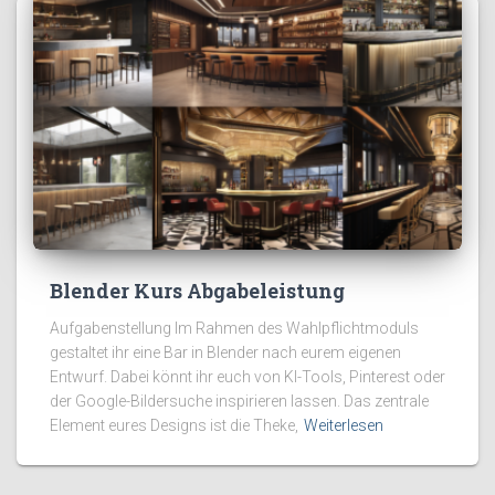
Blender Kurs Abgabeleistung
Aufgabenstellung Im Rahmen des Wahlpflichtmoduls
gestaltet ihr eine Bar in Blender nach eurem eigenen
Entwurf. Dabei könnt ihr euch von KI-Tools, Pinterest oder
der Google-Bildersuche inspirieren lassen. Das zentrale
Element eures Designs ist die Theke,
Weiterlesen