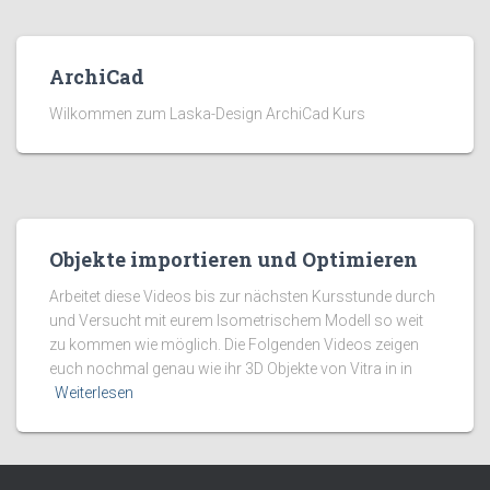
ArchiCad
Wilkommen zum Laska-Design ArchiCad Kurs
Objekte importieren und Optimieren
Arbeitet diese Videos bis zur nächsten Kursstunde durch
und Versucht mit eurem Isometrischem Modell so weit
zu kommen wie möglich. Die Folgenden Videos zeigen
euch nochmal genau wie ihr 3D Objekte von Vitra in in
Weiterlesen