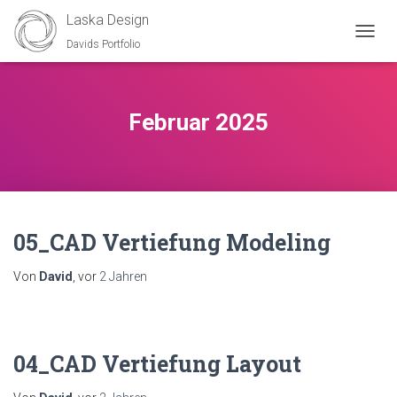
Laska Design
Davids Portfolio
NAVIG
UMSC
Februar 2025
05_CAD Vertiefung Modeling
Von
David
, vor
2 Jahren
04_CAD Vertiefung Layout