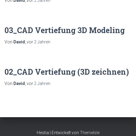
Von
David
, vor
2 Jahren
03_CAD Vertiefung 3D Modeling
Von
David
, vor
2 Jahren
02_CAD Vertiefung (3D zeichnen)
Von
David
, vor
2 Jahren
Hestia | Entwickelt von
ThemeIsle