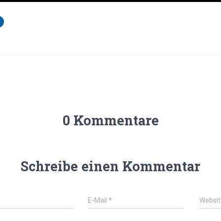
0 Kommentare
Schreibe einen Kommentar
*
E-Mail
*
Websit