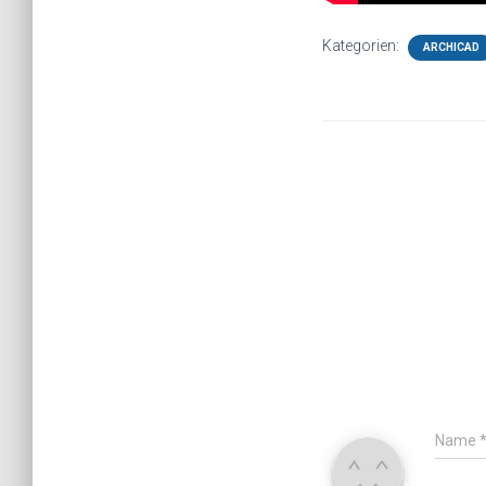
Kategorien:
ARCHICAD
Name