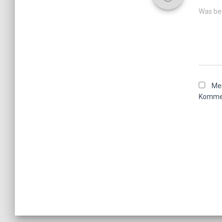
Was bes
Mei
Kommen