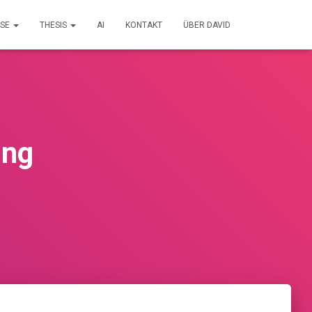
RSE
THESIS
AI
KONTAKT
ÜBER DAVID
ing