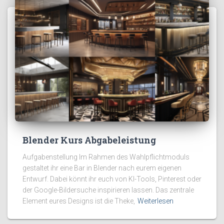
Blender Kurs Abgabeleistung
Aufgabenstellung Im Rahmen des Wahlpflichtmoduls
gestaltet ihr eine Bar in Blender nach eurem eigenen
Entwurf. Dabei könnt ihr euch von KI-Tools, Pinterest oder
der Google-Bildersuche inspirieren lassen. Das zentrale
Element eures Designs ist die Theke,
Weiterlesen