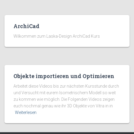
ArchiCad
Wilkommen zum Laska-Design ArchiCad Kurs
Objekte importieren und Optimieren
Arbeitet diese Videos bis zur nächsten Kursstunde durch
und Versucht mit eurem Isometrischem Modell so weit
zu kommen wie möglich. Die Folgenden Videos zeigen
euch nochmal genau wie ihr 3D Objekte von Vitra in in
Weiterlesen